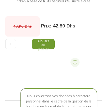
100% à base de fruits naturels 0% sucre ajouté
Prix:
42,50 Dhs
49,90 Dhs
Ajouter
au
panier
Nous collectons vos données à caractère
personnel dans le cadre de la gestion de la
boutique en ligne et de la fourniture de nos